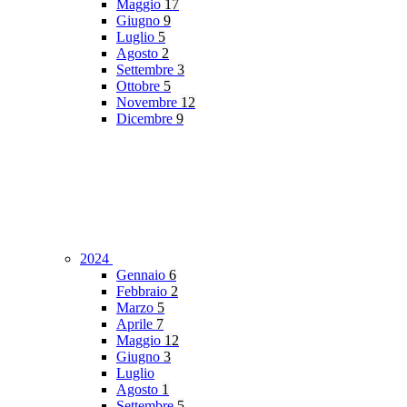
Maggio
17
Giugno
9
Luglio
5
Agosto
2
Settembre
3
Ottobre
5
Novembre
12
Dicembre
9
2024
Gennaio
6
Febbraio
2
Marzo
5
Aprile
7
Maggio
12
Giugno
3
Luglio
Agosto
1
Settembre
5