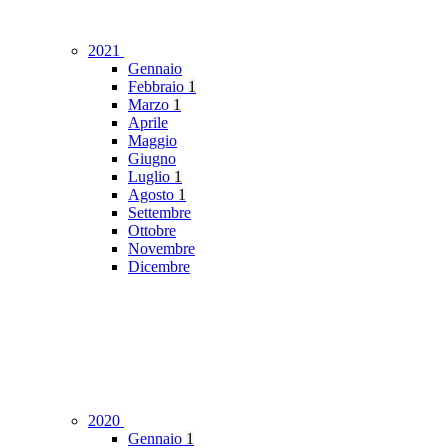
2021
Gennaio
Febbraio
1
Marzo
1
Aprile
Maggio
Giugno
Luglio
1
Agosto
1
Settembre
Ottobre
Novembre
Dicembre
2020
Gennaio
1