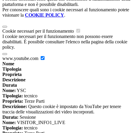
piattaforma e non è possibile disabilitarli.
Per conoscere quali sono i cookie necessari al funzionamento potete
visionare la
COOKIE POLICY
.
Cookie necessari per il funzionamento
I cookie necessari per il funzionamento non possono essere
disabilitati. È possibile consultare l'elenco nella pagina della cookie
policy.
www.youtube.com
Nome
Tipologia
Proprieta
Descrizione
Durata
Nome:
YSC
Tipologia:
tecnico
Proprieta:
Terze Parti
Descrizione:
Questo cookie è impostato da YouTube per tenere
traccia delle visualizzazioni dei video incorporati.
Durata:
Sessione
Nome:
VISITOR_INFO1_LIVE
Tipologia:
tecnico