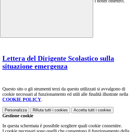
torna utile per sentirsi vicini e uniti nel perseguire i nostri obiettivi.
Life goes on
Lettera del Dirigente Scolastico sulla
situazione emergenza
Questo sito o gli strumenti terzi da questo utilizzati si avvalgono di
cookie necessari al funzionamento ed utili alle finalità illustrate nella
COOKIE POLICY
.
Personalizza
Rifiuta tutti
i cookies
Accetta tutti
i cookies
Gestione cookie
In questa schermata è possibile scegliere quali cookie consentire.
I cookie necessari sono quelli che consentono il funzionamento della