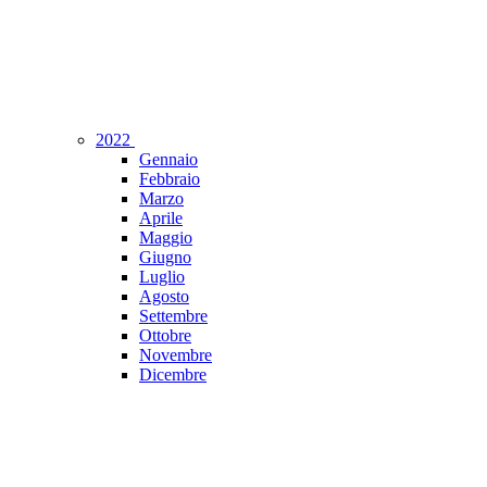
2022
Gennaio
Febbraio
Marzo
Aprile
Maggio
Giugno
Luglio
Agosto
Settembre
Ottobre
Novembre
Dicembre