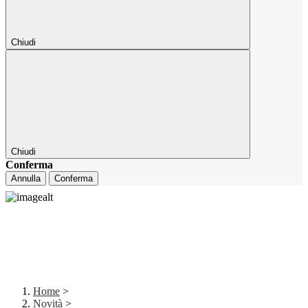
Chiudi
Chiudi
Conferma
Annulla
Conferma
Home
>
Novità
>