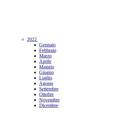
2022
Gennaio
Febbraio
Marzo
Aprile
Maggio
Giugno
Luglio
Agosto
Settembre
Ottobre
Novembre
Dicembre