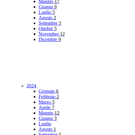
Maggio
17
Giugno
9
Luglio
5
Agosto
2
Settembre
3
Ottobre
5
Novembre
12
Dicembre
9
2024
Gennaio
6
Febbraio
2
Marzo
5
Aprile
7
Maggio
12
Giugno
3
Luglio
Agosto
1
Settembre
5