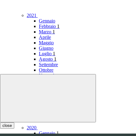
2021
Gennaio
Febbraio
1
Marzo
1
Aprile
Maggio
Giugno
Luglio
1
Agosto
1
Settembre
Ottobre
Novembre
Dicembre
close
2020
Gennaio
1