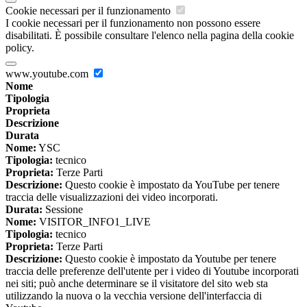
Cookie necessari per il funzionamento
I cookie necessari per il funzionamento non possono essere
disabilitati. È possibile consultare l'elenco nella pagina della cookie
policy.
www.youtube.com
Nome
Tipologia
Proprieta
Descrizione
Durata
Nome:
YSC
Tipologia:
tecnico
Proprieta:
Terze Parti
Descrizione:
Questo cookie è impostato da YouTube per tenere
traccia delle visualizzazioni dei video incorporati.
Durata:
Sessione
Nome:
VISITOR_INFO1_LIVE
Tipologia:
tecnico
Proprieta:
Terze Parti
Descrizione:
Questo cookie è impostato da Youtube per tenere
traccia delle preferenze dell'utente per i video di Youtube incorporati
nei siti; può anche determinare se il visitatore del sito web sta
utilizzando la nuova o la vecchia versione dell'interfaccia di