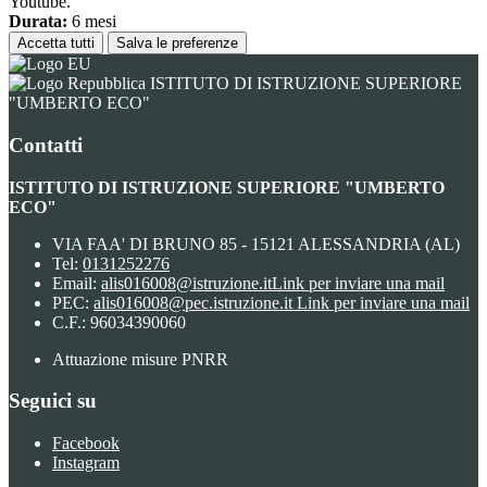
Youtube.
Durata:
6 mesi
Accetta tutti
Salva le preferenze
ISTITUTO DI ISTRUZIONE SUPERIORE
"UMBERTO ECO"
Contatti
ISTITUTO DI ISTRUZIONE SUPERIORE "UMBERTO
ECO"
VIA FAA' DI BRUNO 85 - 15121 ALESSANDRIA (AL)
Tel:
0131252276
Email:
alis016008@istruzione.it
Link per inviare una mail
PEC:
alis016008@pec.istruzione.it
Link per inviare una mail
C.F.: 96034390060
Attuazione misure PNRR
Seguici su
Facebook
Instagram