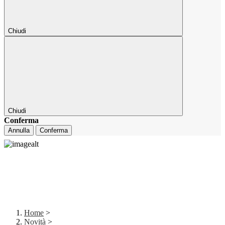
Chiudi
Chiudi
Conferma
Annulla
Conferma
Home
>
Novità
>