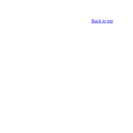
Back to top