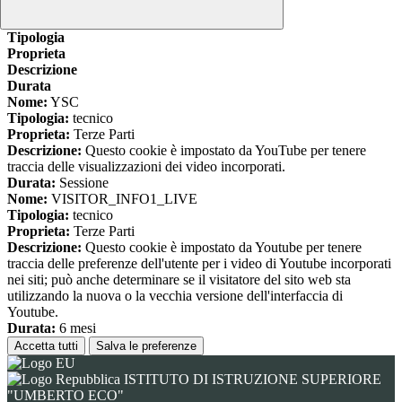
www.youtube.com
Nome
Tipologia
Proprieta
Descrizione
Durata
Nome:
YSC
Tipologia:
tecnico
Proprieta:
Terze Parti
Descrizione:
Questo cookie è impostato da YouTube per tenere
traccia delle visualizzazioni dei video incorporati.
Durata:
Sessione
Nome:
VISITOR_INFO1_LIVE
Tipologia:
tecnico
Proprieta:
Terze Parti
Descrizione:
Questo cookie è impostato da Youtube per tenere
traccia delle preferenze dell'utente per i video di Youtube incorporati
nei siti; può anche determinare se il visitatore del sito web sta
utilizzando la nuova o la vecchia versione dell'interfaccia di
Youtube.
Durata:
6 mesi
Accetta tutti
Salva le preferenze
ISTITUTO DI ISTRUZIONE SUPERIORE
"UMBERTO ECO"