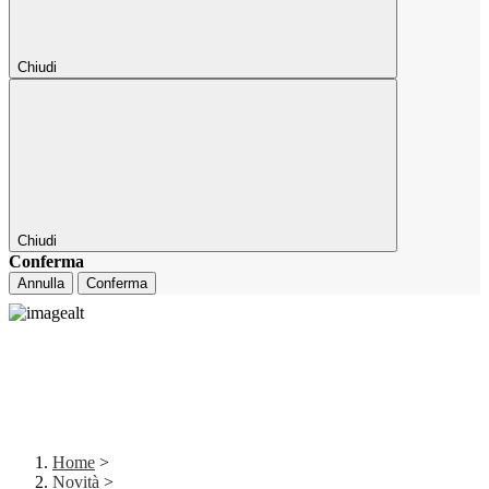
Chiudi
Chiudi
Conferma
Annulla
Conferma
Home
>
Novità
>