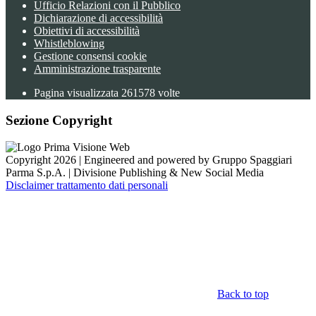
Ufficio Relazioni con il Pubblico
Dichiarazione di accessibilità
Obiettivi di accessibilità
Whistleblowing
Gestione consensi cookie
Amministrazione trasparente
Pagina visualizzata
261578
volte
Sezione Copyright
Copyright 2026 | Engineered and powered by Gruppo Spaggiari
Parma S.p.A. | Divisione Publishing & New Social Media
Disclaimer trattamento dati personali
Back to top