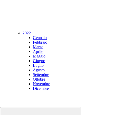
2022
Gennaio
Febbraio
Marzo
Aprile
Maggio
Giugno
Luglio
Agosto
Settembre
Ottobre
Novembre
Dicembre