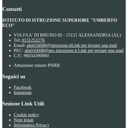
Contatti
ISTITUTO DI ISTRUZIONE SUPERIORE "UMBERTO
ECO"
VIA FAA' DI BRUNO 85 - 15121 ALESSANDRIA (AL)
Tel:
0131252276
Email:
alis016008@istruzione.it
Link per inviare una mail
PEC:
alis016008@pec.istruzione.it
Link per inviare una mail
C.F.: 96034390060
Attuazione misure PNRR
Seguici su
Facebook
Instagram
Sezione Link Utili
Cookie policy
Note legali
Informativa Privacy