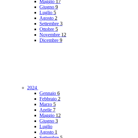
Maggio
17
Giugno
9
Luglio
5
Agosto
2
Settembre
3
Ottobre
5
Novembre
12
Dicembre
9
2024
Gennaio
6
Febbraio
2
Marzo
5
Aprile
7
Maggio
12
Giugno
3
Luglio
Agosto
1
Settembre
5