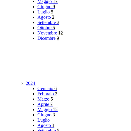
Maggio
17
Giugno
9
Luglio
5
Agosto
2
Settembre
3
Ottobre
5
Novembre
12
Dicembre
9
2024
Gennaio
6
Febbraio
2
Marzo
5
Aprile
7
Maggio
12
Giugno
3
Luglio
Agosto
1
Settembre
5