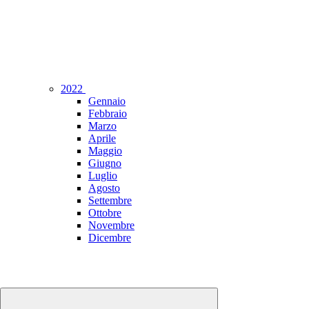
2022
Gennaio
Febbraio
Marzo
Aprile
Maggio
Giugno
Luglio
Agosto
Settembre
Ottobre
Novembre
Dicembre