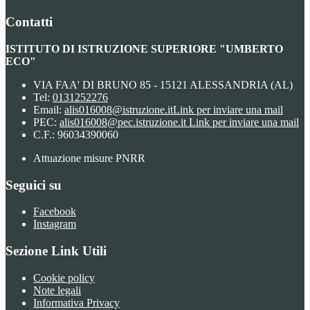
Contatti
ISTITUTO DI ISTRUZIONE SUPERIORE "UMBERTO
ECO"
VIA FAA' DI BRUNO 85 - 15121 ALESSANDRIA (AL)
Tel:
0131252276
Email:
alis016008@istruzione.it
Link per inviare una mail
PEC:
alis016008@pec.istruzione.it
Link per inviare una mail
C.F.: 96034390060
Attuazione misure PNRR
Seguici su
Facebook
Instagram
Sezione Link Utili
Cookie policy
Note legali
Informativa Privacy