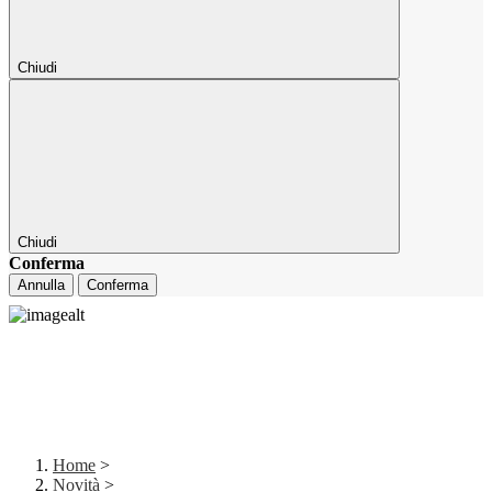
Chiudi
Chiudi
Conferma
Annulla
Conferma
Home
>
Novità
>