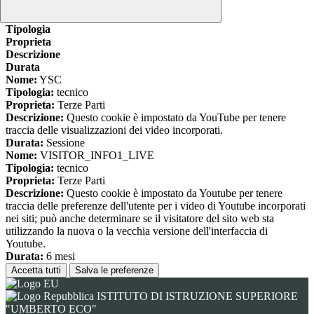
www.youtube.com
Nome
Tipologia
Proprieta
Descrizione
Durata
Nome:
YSC
Tipologia:
tecnico
Proprieta:
Terze Parti
Descrizione:
Questo cookie è impostato da YouTube per tenere
traccia delle visualizzazioni dei video incorporati.
Durata:
Sessione
Nome:
VISITOR_INFO1_LIVE
Tipologia:
tecnico
Proprieta:
Terze Parti
Descrizione:
Questo cookie è impostato da Youtube per tenere
traccia delle preferenze dell'utente per i video di Youtube incorporati
nei siti; può anche determinare se il visitatore del sito web sta
utilizzando la nuova o la vecchia versione dell'interfaccia di
Youtube.
Durata:
6 mesi
Accetta tutti
Salva le preferenze
ISTITUTO DI ISTRUZIONE SUPERIORE
"UMBERTO ECO"