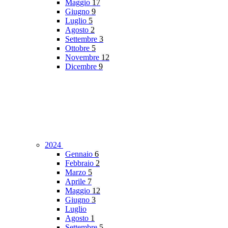
Maggio
17
Giugno
9
Luglio
5
Agosto
2
Settembre
3
Ottobre
5
Novembre
12
Dicembre
9
2024
Gennaio
6
Febbraio
2
Marzo
5
Aprile
7
Maggio
12
Giugno
3
Luglio
Agosto
1
Settembre
5