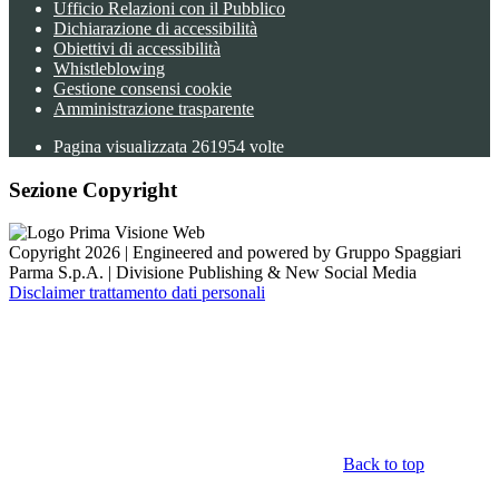
Ufficio Relazioni con il Pubblico
Dichiarazione di accessibilità
Obiettivi di accessibilità
Whistleblowing
Gestione consensi cookie
Amministrazione trasparente
Pagina visualizzata
261954
volte
Sezione Copyright
Copyright 2026 | Engineered and powered by Gruppo Spaggiari
Parma S.p.A. | Divisione Publishing & New Social Media
Disclaimer trattamento dati personali
Back to top