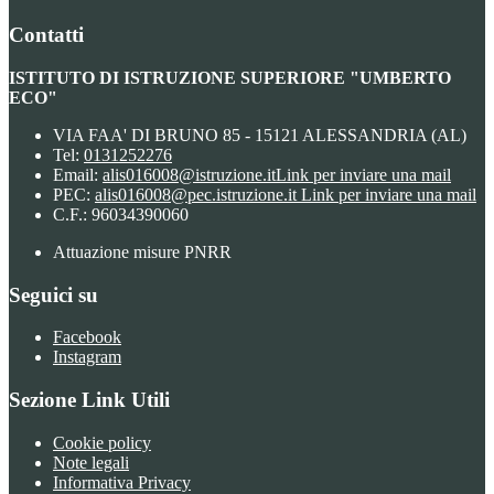
Contatti
ISTITUTO DI ISTRUZIONE SUPERIORE "UMBERTO
ECO"
VIA FAA' DI BRUNO 85 - 15121 ALESSANDRIA (AL)
Tel:
0131252276
Email:
alis016008@istruzione.it
Link per inviare una mail
PEC:
alis016008@pec.istruzione.it
Link per inviare una mail
C.F.: 96034390060
Attuazione misure PNRR
Seguici su
Facebook
Instagram
Sezione Link Utili
Cookie policy
Note legali
Informativa Privacy