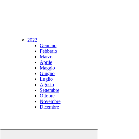
2022
Gennaio
Febbraio
Marzo
Aprile
Maggio
Giugno
Luglio
Agosto
Settembre
Ottobre
Novembre
Dicembre