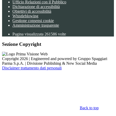
Ufficio Relazioni con il Pubblico
Dichiarazione di accessibilità
Obiettivi di accessibilità
Whistleblowing
Gestione consensi cookie
Amministrazione trasparente
Pagina visualizzata
261586
volte
Sezione Copyright
Copyright 2026 | Engineered and powered by Gruppo Spaggiari
Parma S.p.A. | Divisione Publishing & New Social Media
Disclaimer trattamento dati personali
Back to top