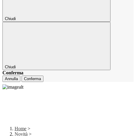
Chiudi
Chiudi
Conferma
Annulla
Conferma
Home
>
Novità
>