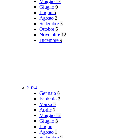
Maggio
17
Giugno
9
Luglio
5
Agosto
2
Settembre
3
Ottobre
5
Novembre
12
Dicembre
9
2024
Gennaio
6
Febbraio
2
Marzo
5
Aprile
7
Maggio
12
Giugno
3
Luglio
Agosto
1
Settembre
5