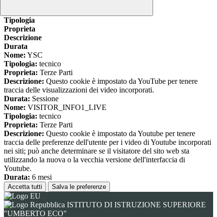
www.youtube.com
Nome
Tipologia
Proprieta
Descrizione
Durata
Nome:
YSC
Tipologia:
tecnico
Proprieta:
Terze Parti
Descrizione:
Questo cookie è impostato da YouTube per tenere
traccia delle visualizzazioni dei video incorporati.
Durata:
Sessione
Nome:
VISITOR_INFO1_LIVE
Tipologia:
tecnico
Proprieta:
Terze Parti
Descrizione:
Questo cookie è impostato da Youtube per tenere
traccia delle preferenze dell'utente per i video di Youtube incorporati
nei siti; può anche determinare se il visitatore del sito web sta
utilizzando la nuova o la vecchia versione dell'interfaccia di
Youtube.
Durata:
6 mesi
Accetta tutti
Salva le preferenze
ISTITUTO DI ISTRUZIONE SUPERIORE
"UMBERTO ECO"