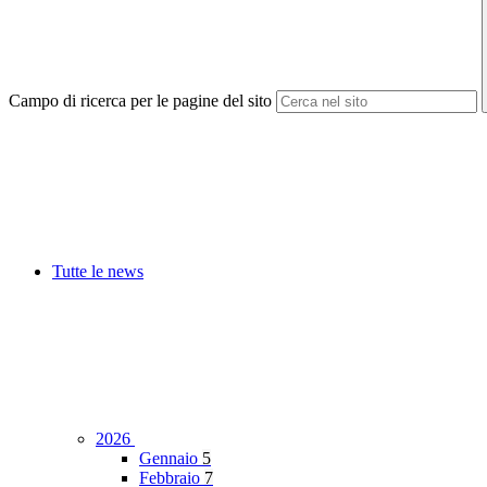
Campo di ricerca per le pagine del sito
Tutte le news
2026
Gennaio
5
Febbraio
7