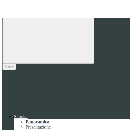
close
Scuola
Panoramica
Presentazione