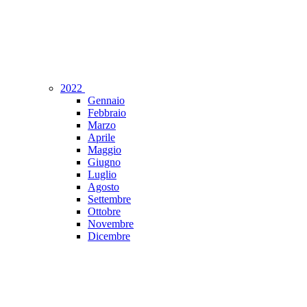
2022
Gennaio
Febbraio
Marzo
Aprile
Maggio
Giugno
Luglio
Agosto
Settembre
Ottobre
Novembre
Dicembre