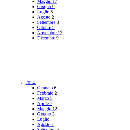
Maggio
17
Giugno
9
Luglio
5
Agosto
2
Settembre
3
Ottobre
5
Novembre
12
Dicembre
9
2024
Gennaio
6
Febbraio
2
Marzo
5
Aprile
7
Maggio
12
Giugno
3
Luglio
Agosto
1
Settembre
5