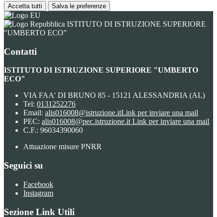
Accetta tutti
Salva le preferenze
ISTITUTO DI ISTRUZIONE SUPERIORE
"UMBERTO ECO"
Contatti
ISTITUTO DI ISTRUZIONE SUPERIORE "UMBERTO
ECO"
VIA FAA' DI BRUNO 85 - 15121 ALESSANDRIA (AL)
Tel:
0131252276
Email:
alis016008@istruzione.it
Link per inviare una mail
PEC:
alis016008@pec.istruzione.it
Link per inviare una mail
C.F.: 96034390060
Attuazione misure PNRR
Seguici su
Facebook
Instagram
Sezione Link Utili