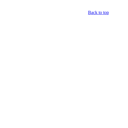
Back to top