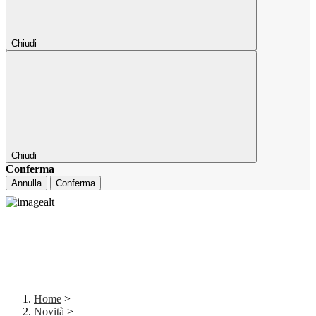
Chiudi
Chiudi
Conferma
Annulla
Conferma
Home
>
Novità
>