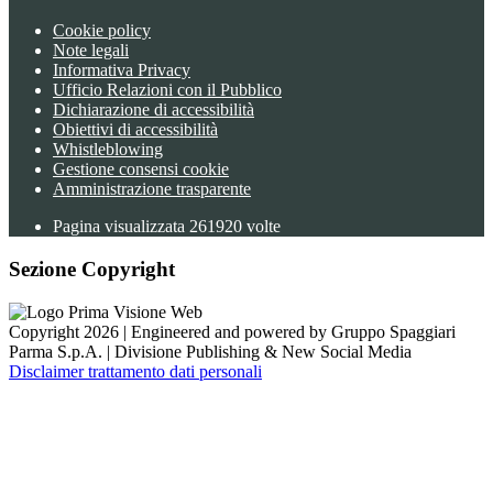
Cookie policy
Note legali
Informativa Privacy
Ufficio Relazioni con il Pubblico
Dichiarazione di accessibilità
Obiettivi di accessibilità
Whistleblowing
Gestione consensi cookie
Amministrazione trasparente
Pagina visualizzata
261920
volte
Sezione Copyright
Copyright 2026 | Engineered and powered by Gruppo Spaggiari
Parma S.p.A. | Divisione Publishing & New Social Media
Disclaimer trattamento dati personali