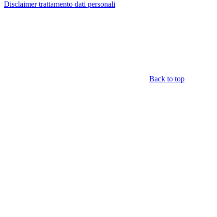
Disclaimer trattamento dati personali
Back to top