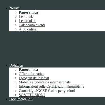
Giugno
1
Luglio
Novità
Agosto
Panoramica
Settembre
2
Le notizie
Ottobre
Le circolari
Novembre
1
Calendario eventi
Dicembre
Albo online
2018
Didattica
Gennaio
Panoramica
Febbraio
Offerta formativa
Marzo
I progetti delle classi
Aprile
Mobilità studentesca internazionale
Maggio
2
Informazioni sulle Certificazioni linguistiche
Giugno
2
Cambridge IGCSE Guida per genitori
Luglio
SOSTITUZIONI
Agosto
1
Documenti utili
Settembre
Ottobre