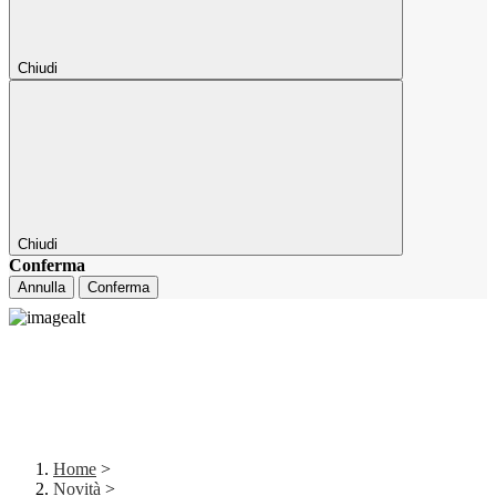
Chiudi
Chiudi
Conferma
Annulla
Conferma
Home
>
Novità
>