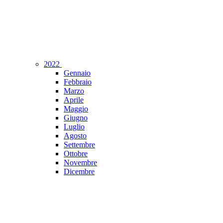
2022
Gennaio
Febbraio
Marzo
Aprile
Maggio
Giugno
Luglio
Agosto
Settembre
Ottobre
Novembre
Dicembre