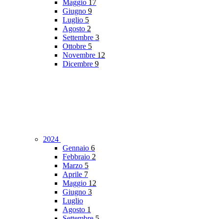
Maggio
17
Giugno
9
Luglio
5
Agosto
2
Settembre
3
Ottobre
5
Novembre
12
Dicembre
9
2024
Gennaio
6
Febbraio
2
Marzo
5
Aprile
7
Maggio
12
Giugno
3
Luglio
Agosto
1
Settembre
5