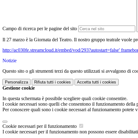
Campo di ricerca per le pagine del sito
Il 27 marzo è la Giornata del Teatro. Il nostro gruppo teatrale vuole p
http://ac030fe.streamcloud.it/embed/vod/293?autostart=false' framebo
Notizie
Questo sito o gli strumenti terzi da questo utilizzati si avvalgono di coo
Personalizza
Rifiuta tutti
i cookies
Accetta tutti
i cookies
Gestione cookie
In questa schermata è possibile scegliere quali cookie consentire.
I cookie necessari sono quelli che consentono il funzionamento della pi
Per conoscere quali sono i cookie necessari al funzionamento potete v
Cookie necessari per il funzionamento
I cookie necessari per il funzionamento non possono essere disabilitati.