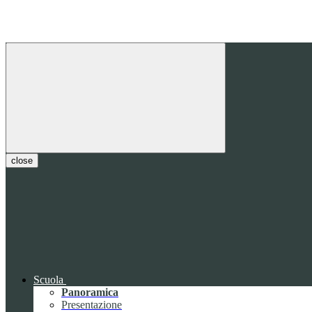
close
Scuola
Panoramica
Presentazione