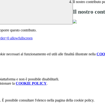
Il nostro contributo p
Il nostro con
roporre questo contributo.
rder=0 allowfullscreen
kie necessari al funzionamento ed utili alle finalità illustrate nella
COO
attaforma e non è possibile disabilitarli.
isionare la
COOKIE POLICY
.
 È possibile consultare l'elenco nella pagina della cookie policy.