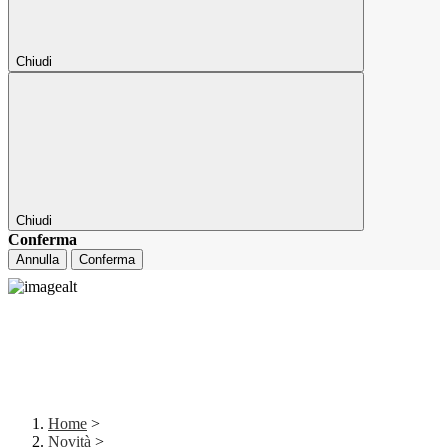
Chiudi
Chiudi
Conferma
Annulla
Conferma
Home
>
Novità
>