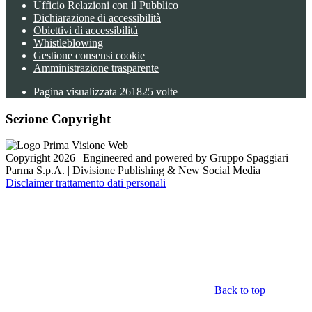
Ufficio Relazioni con il Pubblico
Dichiarazione di accessibilità
Obiettivi di accessibilità
Whistleblowing
Gestione consensi cookie
Amministrazione trasparente
Pagina visualizzata
261825
volte
Sezione Copyright
Copyright 2026 | Engineered and powered by Gruppo Spaggiari
Parma S.p.A. | Divisione Publishing & New Social Media
Disclaimer trattamento dati personali
Back to top