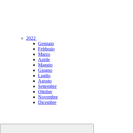
2022
Gennaio
Febbraio
Marzo
Aprile
Maggio
Giugno
Luglio
Agosto
Settembre
Ottobre
Novembre
Dicembre