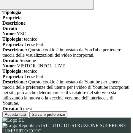
www.youtube.com
Nome
Tipologia
Proprieta
Descrizione
Durata
Nome:
YSC
Tipologia:
tecnico
Proprieta:
Terze Parti
Descrizione:
Questo cookie è impostato da YouTube per tenere
traccia delle visualizzazioni dei video incorporati.
Durata:
Sessione
Nome:
VISITOR_INFO1_LIVE
Tipologia:
tecnico
Proprieta:
Terze Parti
Descrizione:
Questo cookie è impostato da Youtube per tenere
traccia delle preferenze dell'utente per i video di Youtube incorporati
nei siti; può anche determinare se il visitatore del sito web sta
utilizzando la nuova o la vecchia versione dell'interfaccia di
Youtube.
Durata:
6 mesi
Accetta tutti
Salva le preferenze
ISTITUTO DI ISTRUZIONE SUPERIORE
"UMBERTO ECO"