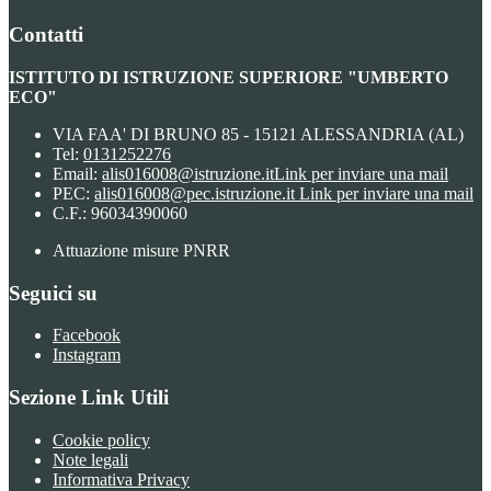
Contatti
ISTITUTO DI ISTRUZIONE SUPERIORE "UMBERTO
ECO"
VIA FAA' DI BRUNO 85 - 15121 ALESSANDRIA (AL)
Tel:
0131252276
Email:
alis016008@istruzione.it
Link per inviare una mail
PEC:
alis016008@pec.istruzione.it
Link per inviare una mail
C.F.: 96034390060
Attuazione misure PNRR
Seguici su
Facebook
Instagram
Sezione Link Utili
Cookie policy
Note legali
Informativa Privacy