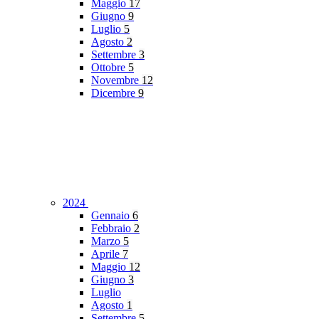
Maggio
17
Giugno
9
Luglio
5
Agosto
2
Settembre
3
Ottobre
5
Novembre
12
Dicembre
9
2024
Gennaio
6
Febbraio
2
Marzo
5
Aprile
7
Maggio
12
Giugno
3
Luglio
Agosto
1
Settembre
5