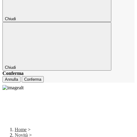
Chiudi
Chiudi
Conferma
Annulla
Conferma
Home
>
Novità
>