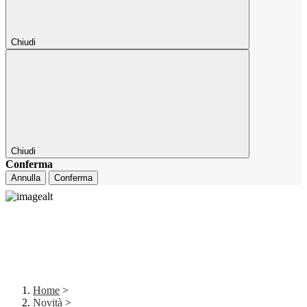
Chiudi
Chiudi
Conferma
Annulla
Conferma
Home
>
Novità
>