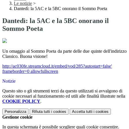
Le notizie
>
Dantedì: la 5AC e la 5BC onorano il Sommo Poeta
Dantedì: la 5AC e la 5BC onorano il
Sommo Poeta
Un omaggio al Sommo Poeta da parte delle due quinte dell'indirizzo
Classico. Buona visione!
http://ac030fe.streamcloud.it/embed/vod/285?autostart=false'
frameborder=0 allowfullscreen
Notizie
Questo sito o gli strumenti terzi da questo utilizzati si avvalgono di
cookie necessari al funzionamento ed utili alle finalità illustrate nella
COOKIE POLICY
.
Personalizza
Rifiuta tutti
i cookies
Accetta tutti
i cookies
Gestione cookie
In questa schermata è possibile scegliere quali cookie consentire.