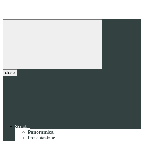
close
Scuola
Panoramica
Presentazione