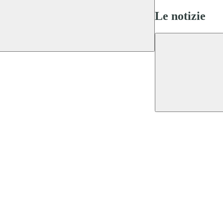
Le notizie