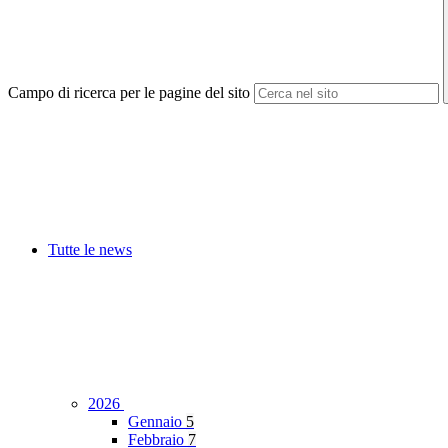
Campo di ricerca per le pagine del sito
Tutte le news
2026
Gennaio
5
Febbraio
7