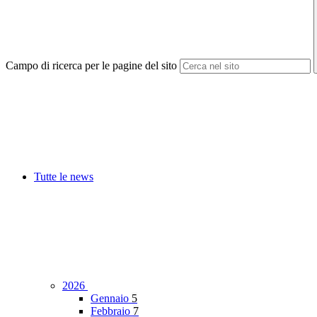
Campo di ricerca per le pagine del sito
Tutte le news
2026
Gennaio
5
Febbraio
7