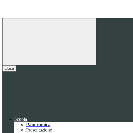
close
Scuola
Panoramica
Presentazione