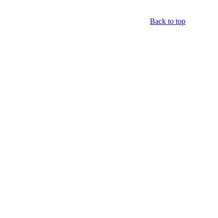
Back to top