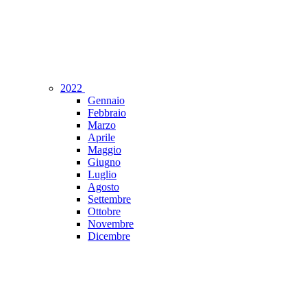
2022
Gennaio
Febbraio
Marzo
Aprile
Maggio
Giugno
Luglio
Agosto
Settembre
Ottobre
Novembre
Dicembre