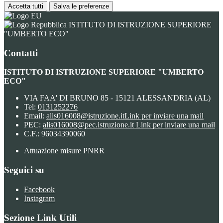
Accetta tutti
Salva le preferenze
ISTITUTO DI ISTRUZIONE SUPERIORE
"UMBERTO ECO"
Contatti
ISTITUTO DI ISTRUZIONE SUPERIORE "UMBERTO
ECO"
VIA FAA' DI BRUNO 85 - 15121 ALESSANDRIA (AL)
Tel:
0131252276
Email:
alis016008@istruzione.it
Link per inviare una mail
PEC:
alis016008@pec.istruzione.it
Link per inviare una mail
C.F.: 96034390060
Attuazione misure PNRR
Seguici su
Facebook
Instagram
Sezione Link Utili