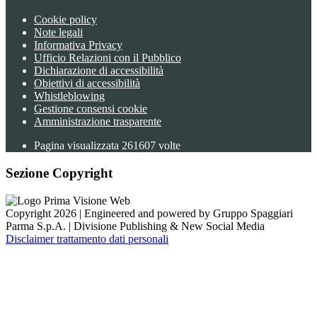
Cookie policy
Note legali
Informativa Privacy
Ufficio Relazioni con il Pubblico
Dichiarazione di accessibilità
Obiettivi di accessibilità
Whistleblowing
Gestione consensi cookie
Amministrazione trasparente
Pagina visualizzata
261607
volte
Sezione Copyright
Copyright 2026 | Engineered and powered by Gruppo Spaggiari
Parma S.p.A. | Divisione Publishing & New Social Media
Disclaimer trattamento dati personali