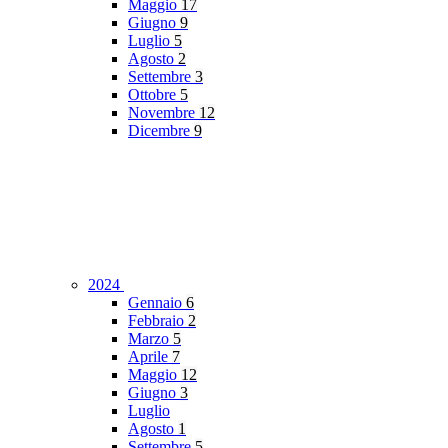
Maggio
17
Giugno
9
Luglio
5
Agosto
2
Settembre
3
Ottobre
5
Novembre
12
Dicembre
9
2024
Gennaio
6
Febbraio
2
Marzo
5
Aprile
7
Maggio
12
Giugno
3
Luglio
Agosto
1
Settembre
5