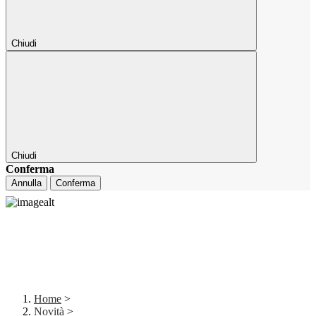
Chiudi
Chiudi
Conferma
Annulla
Conferma
Home
>
Novità
>