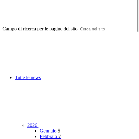
Campo di ricerca per le pagine del sito
Tutte le news
2026
Gennaio
5
Febbraio
7