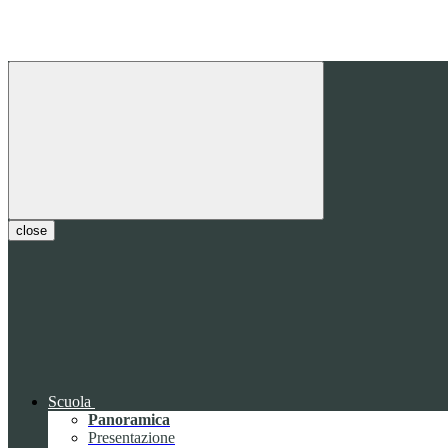
close
Scuola
Panoramica
Presentazione