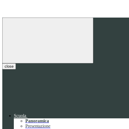
close
Scuola
Panoramica
Presentazione