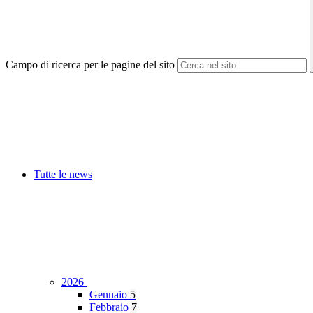
Campo di ricerca per le pagine del sito
Tutte le news
2026
Gennaio
5
Febbraio
7