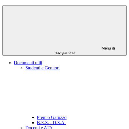
Menu di
navigazione
Documenti utili
Studenti e Genitori
Premio Garuzzo
B.E.S. - D.S.A.
Docenti e ATA