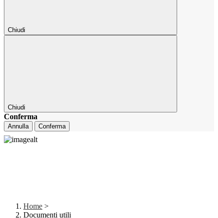
Chiudi
Chiudi
Conferma
Annulla
Conferma
Home
>
Documenti utili