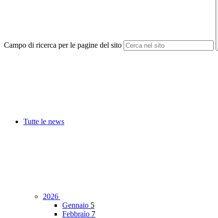
Campo di ricerca per le pagine del sito
Tutte le news
2026
Gennaio
5
Febbraio
7