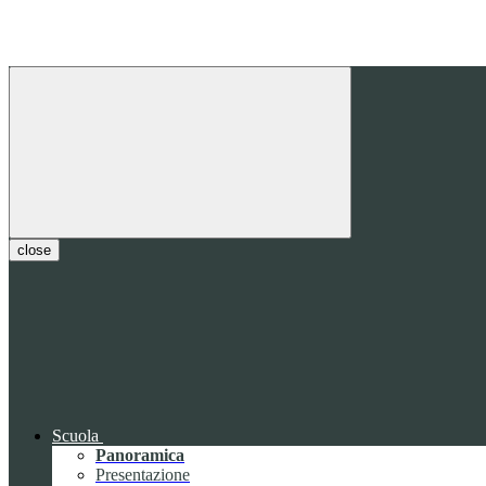
close
Scuola
Panoramica
Presentazione