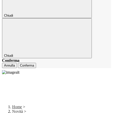
Chiudi
Chiudi
Conferma
Annulla
Conferma
Home
>
Novità
>