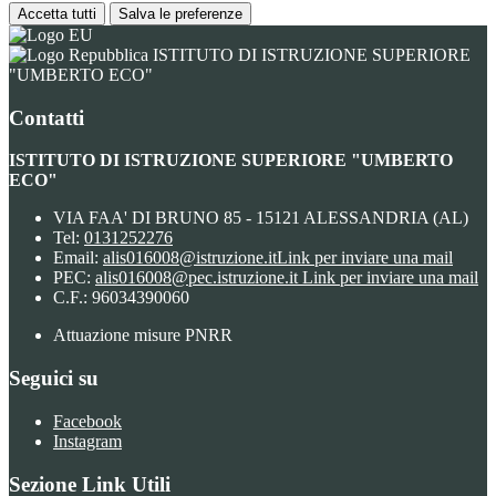
Accetta tutti
Salva le preferenze
ISTITUTO DI ISTRUZIONE SUPERIORE
"UMBERTO ECO"
Contatti
ISTITUTO DI ISTRUZIONE SUPERIORE "UMBERTO
ECO"
VIA FAA' DI BRUNO 85 - 15121 ALESSANDRIA (AL)
Tel:
0131252276
Email:
alis016008@istruzione.it
Link per inviare una mail
PEC:
alis016008@pec.istruzione.it
Link per inviare una mail
C.F.: 96034390060
Attuazione misure PNRR
Seguici su
Facebook
Instagram
Sezione Link Utili