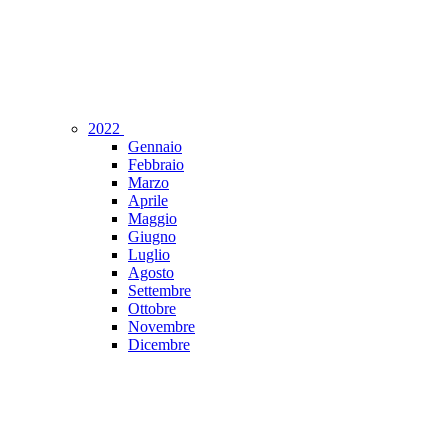
2022
Gennaio
Febbraio
Marzo
Aprile
Maggio
Giugno
Luglio
Agosto
Settembre
Ottobre
Novembre
Dicembre