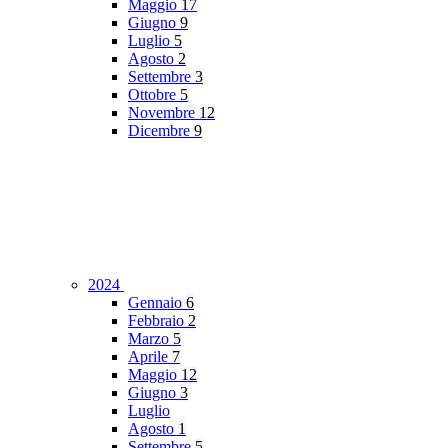
Maggio
17
Giugno
9
Luglio
5
Agosto
2
Settembre
3
Ottobre
5
Novembre
12
Dicembre
9
2024
Gennaio
6
Febbraio
2
Marzo
5
Aprile
7
Maggio
12
Giugno
3
Luglio
Agosto
1
Settembre
5