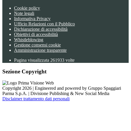
Cookie policy
Note legali
Informativa Privacy
Ufficio Relazioni con il Pubblico
Dichiarazione di accessibilità
Obiettivi di accessibilità
Whistleblowing
Gestione consensi cookie
Amministrazione trasparente
Pagina visualizzata
261933
volte
Sezione Copyright
Copyright 2026 | Engineered and powered by Gruppo Spaggiari
Parma S.p.A. | Divisione Publishing & New Social Media
Disclaimer trattamento dati personali