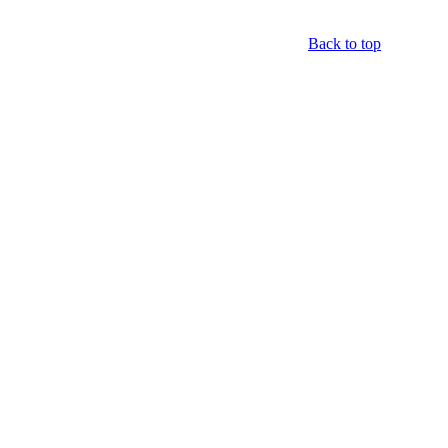
Back to top