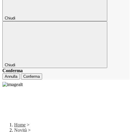
Chiudi
Chiudi
Conferma
Annulla
Conferma
Home
>
Novità
>