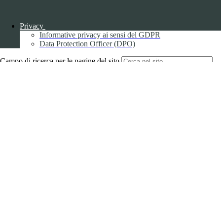
Back to top
Privacy
Informative privacy ai sensi del GDPR
Data Protection Officer (DPO)
Campo di ricerca per le pagine del sito