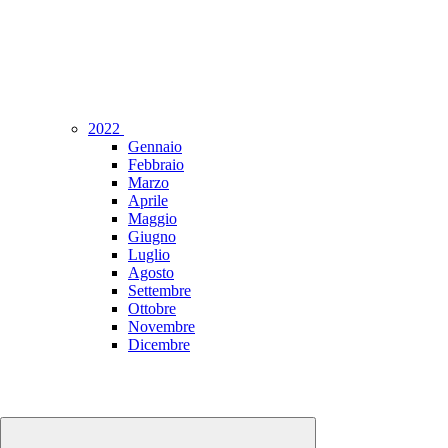
2022
Gennaio
Febbraio
Marzo
Aprile
Maggio
Giugno
Luglio
Agosto
Settembre
Ottobre
Novembre
Dicembre