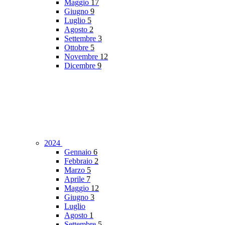
Maggio
17
Giugno
9
Luglio
5
Agosto
2
Settembre
3
Ottobre
5
Novembre
12
Dicembre
9
2024
Gennaio
6
Febbraio
2
Marzo
5
Aprile
7
Maggio
12
Giugno
3
Luglio
Agosto
1
Settembre
5