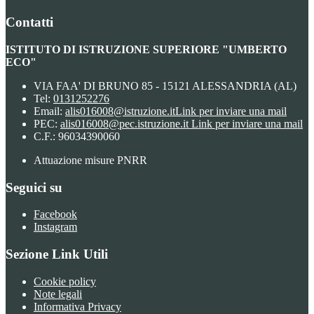
Contatti
ISTITUTO DI ISTRUZIONE SUPERIORE "UMBERTO
ECO"
VIA FAA' DI BRUNO 85 - 15121 ALESSANDRIA (AL)
Tel:
0131252276
Email:
alis016008@istruzione.it
Link per inviare una mail
PEC:
alis016008@pec.istruzione.it
Link per inviare una mail
C.F.: 96034390060
Attuazione misure PNRR
Seguici su
Facebook
Instagram
Sezione Link Utili
Cookie policy
Note legali
Informativa Privacy