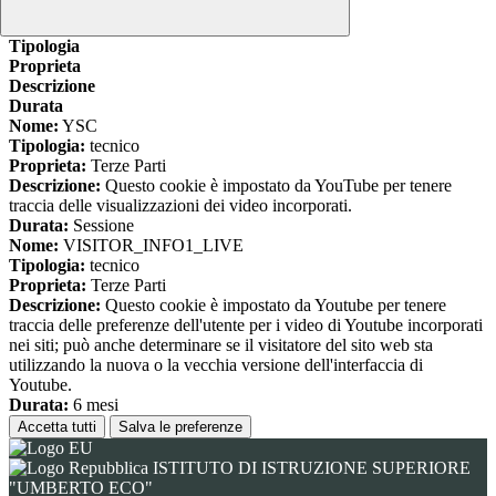
www.youtube.com
Nome
Tipologia
Proprieta
Descrizione
Durata
Nome:
YSC
Tipologia:
tecnico
Proprieta:
Terze Parti
Descrizione:
Questo cookie è impostato da YouTube per tenere
traccia delle visualizzazioni dei video incorporati.
Durata:
Sessione
Nome:
VISITOR_INFO1_LIVE
Tipologia:
tecnico
Proprieta:
Terze Parti
Descrizione:
Questo cookie è impostato da Youtube per tenere
traccia delle preferenze dell'utente per i video di Youtube incorporati
nei siti; può anche determinare se il visitatore del sito web sta
utilizzando la nuova o la vecchia versione dell'interfaccia di
Youtube.
Durata:
6 mesi
Accetta tutti
Salva le preferenze
ISTITUTO DI ISTRUZIONE SUPERIORE
"UMBERTO ECO"