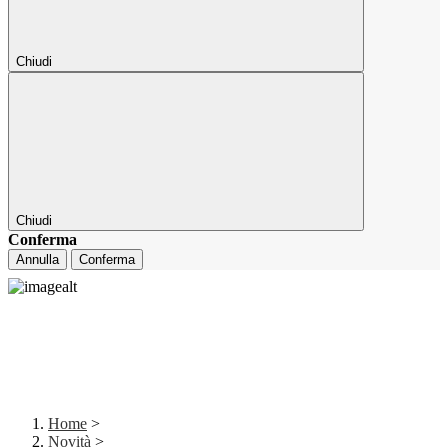
Chiudi
Chiudi
Conferma
Annulla
Conferma
Home
>
Novità
>