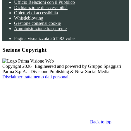
Ufficio Relazioni con il Pubblico
Dichiarazione di accessibilità
Obiettivi di accessibilità
Whistleblowing
Gestione consensi cookie
Amministrazione trasparente
Pagina visualizzata
261582
volte
Sezione Copyright
Copyright 2026 | Engineered and powered by Gruppo Spaggiari
Parma S.p.A. | Divisione Publishing & New Social Media
Disclaimer trattamento dati personali
Back to top