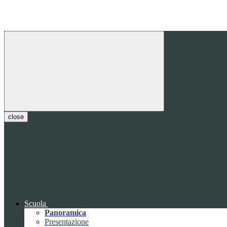
close
Scuola
Panoramica
Presentazione