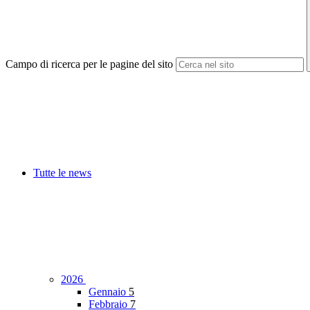
Campo di ricerca per le pagine del sito
Tutte le news
2026
Gennaio
5
Febbraio
7