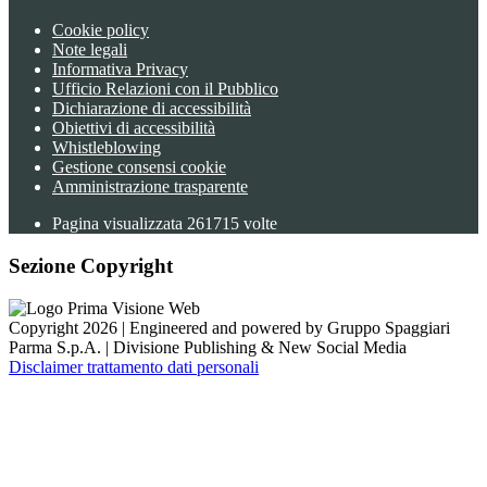
Cookie policy
Note legali
Informativa Privacy
Ufficio Relazioni con il Pubblico
Dichiarazione di accessibilità
Obiettivi di accessibilità
Whistleblowing
Gestione consensi cookie
Amministrazione trasparente
Pagina visualizzata
261715
volte
Sezione Copyright
Copyright 2026 | Engineered and powered by Gruppo Spaggiari
Parma S.p.A. | Divisione Publishing & New Social Media
Disclaimer trattamento dati personali