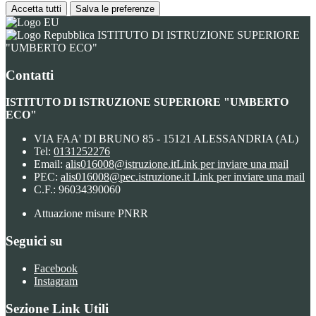
Accetta tutti
Salva le preferenze
ISTITUTO DI ISTRUZIONE SUPERIORE
"UMBERTO ECO"
Contatti
ISTITUTO DI ISTRUZIONE SUPERIORE "UMBERTO
ECO"
VIA FAA' DI BRUNO 85 - 15121 ALESSANDRIA (AL)
Tel:
0131252276
Email:
alis016008@istruzione.it
Link per inviare una mail
PEC:
alis016008@pec.istruzione.it
Link per inviare una mail
C.F.: 96034390060
Attuazione misure PNRR
Seguici su
Facebook
Instagram
Sezione Link Utili