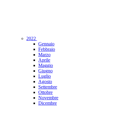
2022
Gennaio
Febbraio
Marzo
Aprile
Maggio
Giugno
Luglio
Agosto
Settembre
Ottobre
Novembre
Dicembre