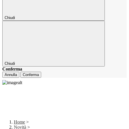
Chiudi
Chiudi
Conferma
Annulla
Conferma
Home
>
Novità
>