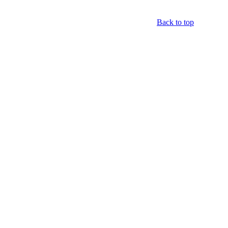
Back to top