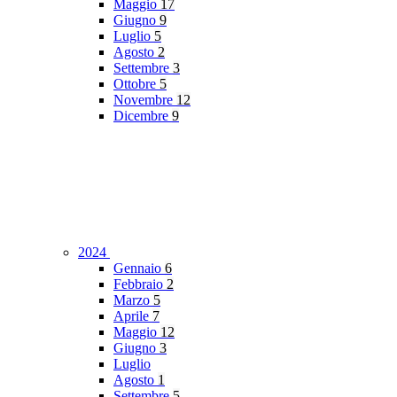
Maggio
17
Giugno
9
Luglio
5
Agosto
2
Settembre
3
Ottobre
5
Novembre
12
Dicembre
9
2024
Gennaio
6
Febbraio
2
Marzo
5
Aprile
7
Maggio
12
Giugno
3
Luglio
Agosto
1
Settembre
5