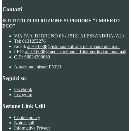
Contatti
ISTITUTO DI ISTRUZIONE SUPERIORE "UMBERTO
ECO"
VIA FAA' DI BRUNO 85 - 15121 ALESSANDRIA (AL)
Tel:
0131252276
Email:
alis016008@istruzione.it
Link per inviare una mail
PEC:
alis016008@pec.istruzione.it
Link per inviare una mail
C.F.: 96034390060
Attuazione misure PNRR
Seguici su
Facebook
Instagram
Sezione Link Utili
Cookie policy
Note legali
Informativa Privacy