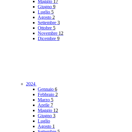
Maggio
17
Giugno
9
Luglio
5
Agosto
2
Settembre
3
Ottobre
5
Novembre
12
Dicembre
9
2024
Gennaio
6
Febbraio
2
Marzo
5
Aprile
7
Maggio
12
Giugno
3
Luglio
Agosto
1
Settembre
5