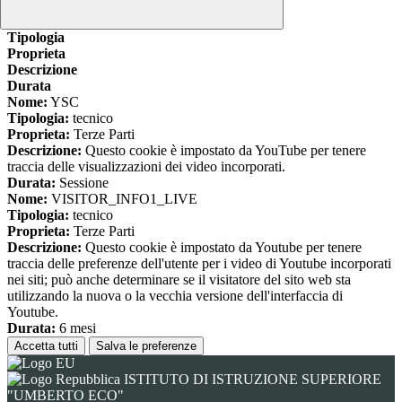
www.youtube.com
Nome
Tipologia
Proprieta
Descrizione
Durata
Nome:
YSC
Tipologia:
tecnico
Proprieta:
Terze Parti
Descrizione:
Questo cookie è impostato da YouTube per tenere
traccia delle visualizzazioni dei video incorporati.
Durata:
Sessione
Nome:
VISITOR_INFO1_LIVE
Tipologia:
tecnico
Proprieta:
Terze Parti
Descrizione:
Questo cookie è impostato da Youtube per tenere
traccia delle preferenze dell'utente per i video di Youtube incorporati
nei siti; può anche determinare se il visitatore del sito web sta
utilizzando la nuova o la vecchia versione dell'interfaccia di
Youtube.
Durata:
6 mesi
Accetta tutti
Salva le preferenze
ISTITUTO DI ISTRUZIONE SUPERIORE
"UMBERTO ECO"