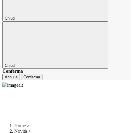
Chiudi
Chiudi
Conferma
Annulla
Conferma
Home
>
Novità
>