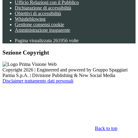
Ufficio Relazioni con il Pubblico
Dichiarazione di accessibilità
Obiettivi di accessibilità
Whistleblowing
Gestione consensi cookie
Amministrazione trasparente
Pagina visualizzata
261956
volte
Sezione Copyright
Copyright 2026 | Engineered and powered by Gruppo Spaggiari
Parma S.p.A. | Divisione Publishing & New Social Media
Disclaimer trattamento dati personali
Back to top