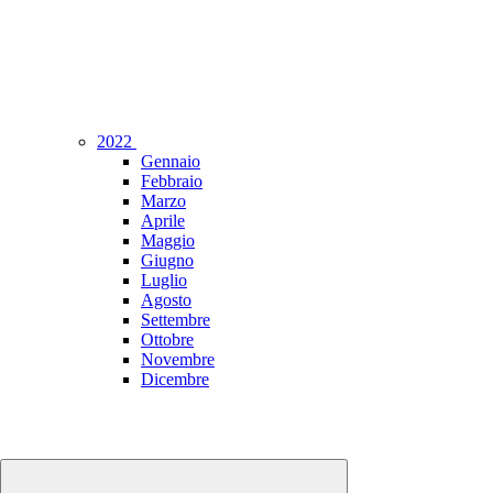
2022
Gennaio
Febbraio
Marzo
Aprile
Maggio
Giugno
Luglio
Agosto
Settembre
Ottobre
Novembre
Dicembre