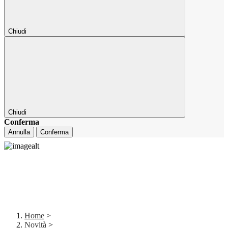
Chiudi
Chiudi
Conferma
Annulla
Conferma
Home
>
Novità
>