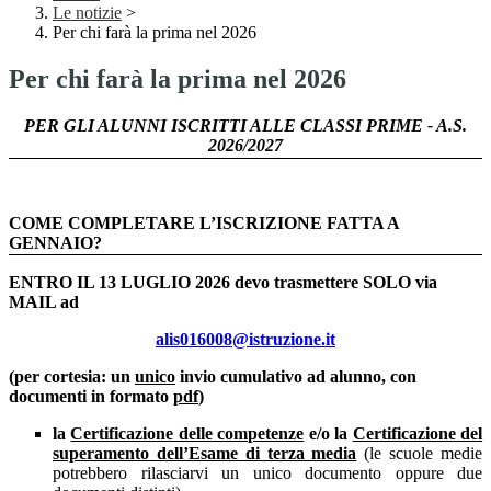
Le notizie
>
Per chi farà la prima nel 2026
Per chi farà la prima nel 2026
PER GLI ALUNNI ISCRITTI ALLE CLASSI PRIME - A.S.
2026/2027
COME COMPLETARE L’ISCRIZIONE FATTA A
GENNAIO?
ENTRO IL 13 LUGLIO 2026 devo trasmettere SOLO via
MAIL ad
alis016008@istruzione.it
(per cortesia: un
unico
invio cumulativo ad alunno, con
documenti in formato
pdf
)
la
Certificazione delle competenze
e/o la
Certificazione del
superamento dell’Esame di terza media
(le scuole medie
potrebbero rilasciarvi un unico documento oppure due