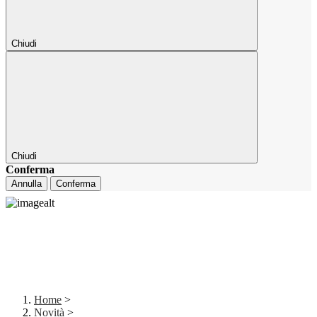
Chiudi
Chiudi
Conferma
Annulla
Conferma
Home
>
Novità
>