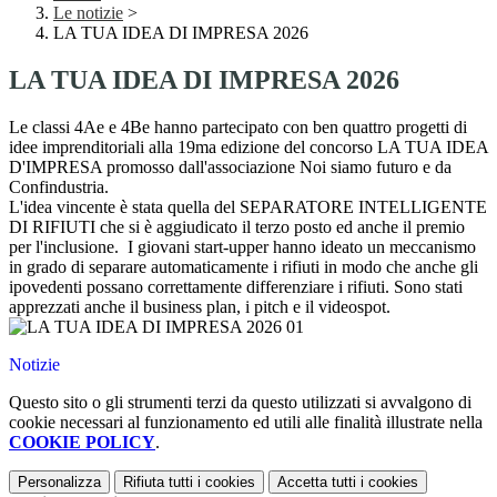
Le notizie
>
LA TUA IDEA DI IMPRESA 2026
LA TUA IDEA DI IMPRESA 2026
Le classi 4Ae e 4Be hanno partecipato con ben quattro progetti di
idee imprenditoriali alla 19ma edizione del concorso LA TUA IDEA
D'IMPRESA promosso dall'associazione Noi siamo futuro e da
Confindustria.
L'idea vincente è stata quella del SEPARATORE INTELLIGENTE
DI RIFIUTI che si è aggiudicato il terzo posto ed anche il premio
per l'inclusione. I giovani start-upper hanno ideato un meccanismo
in grado di separare automaticamente i rifiuti in modo che anche gli
ipovedenti possano correttamente differenziare i rifiuti. Sono stati
apprezzati anche il business plan, i pitch e il videospot.
Notizie
Questo sito o gli strumenti terzi da questo utilizzati si avvalgono di
cookie necessari al funzionamento ed utili alle finalità illustrate nella
COOKIE POLICY
.
Personalizza
Rifiuta tutti
i cookies
Accetta tutti
i cookies