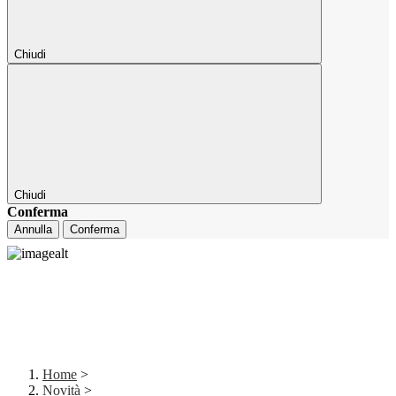
Chiudi
Chiudi
Conferma
Annulla
Conferma
Home
>
Novità
>