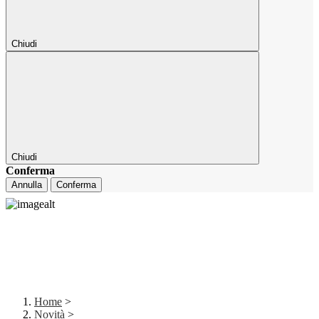
Chiudi
Chiudi
Conferma
Annulla
Conferma
Home
>
Novità
>