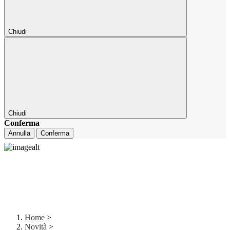
Chiudi
Chiudi
Conferma
Annulla
Conferma
Home
>
Novità
>