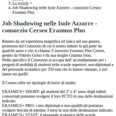
Le notizie
>
Job Shadowing nelle Isole Azzorre - consorzio Cerseo
Erasmus Plus
Job Shadowing nelle Isole Azzorre -
consorzio Cerseo Erasmus Plus
Ritorno da un’esperienza magnifica ed unica nel suo genere,
promossa dal Consorzio di cui il nostro istituto fa già parte da
qualche anno e che si chiama: Consorzio Erasmus Plus Cerseo,
gestito da Vittorio Gelso e da sua moglie Gianina Sion.
Nello specifico il Consorzio si occupa dell’ accreditamento per i
progetti di mobilità di studenti nelle scuole superiori, neo-diplomati e
del personale scolastico per 350 enti che lo hanno ottenuto, e noi
siamo tra quelli!
Il Cerseo offre tre tipologie di borse di studio:
ERASMUS+ SHORT: gli studenti del 3° e 4° anno degli istituti
consorziati potranno svolgere il loro PCTO in una delle destinazioni
indicate;
ERASMUS+ PRO: i neo-diplomati e neo-qualificati potranno
svolgere tirocini di minimo 3 mesi in una delle destinazioni indicate;
ERASMUS+ STAFF: il personale scolastico delle scuole