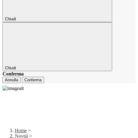
Chiudi
Chiudi
Conferma
Annulla
Conferma
Home
>
Novità
>