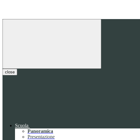
close
Scuola
Panoramica
Presentazione