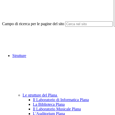
Campo di ricerca per le pagine del sito
Strutture
Le strutture del Plana
Il Laboratorio di Informatica Plana
La Biblioteca Plana
Il Laboratorio Musicale Plana
L'Auditorium Plana