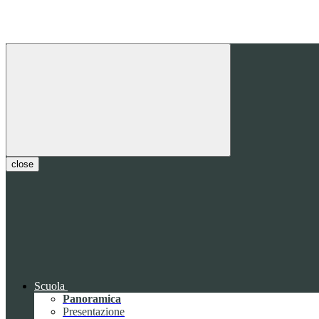
close
Scuola
Panoramica
Presentazione