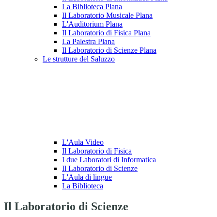
La Biblioteca Plana
Il Laboratorio Musicale Plana
L'Auditorium Plana
Il Laboratorio di Fisica Plana
La Palestra Plana
Il Laboratorio di Scienze Plana
Le strutture del Saluzzo
L'Aula Video
Il Laboratorio di Fisica
I due Laboratori di Informatica
Il Laboratorio di Scienze
L'Aula di lingue
La Biblioteca
Il Laboratorio di Scienze