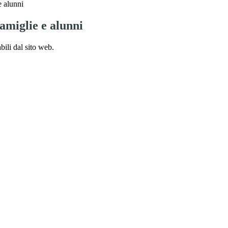
e alunni
amiglie e alunni
bili dal sito web.