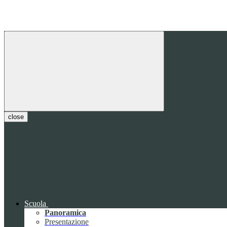
close
Scuola
Panoramica
Presentazione