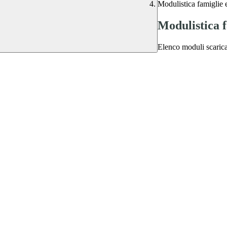
Modulistica famiglie 
Modulistica f
Elenco moduli scarica