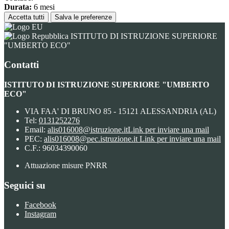
Durata:
6 mesi
Accetta tutti
Salva le preferenze
ISTITUTO DI ISTRUZIONE SUPERIORE
"UMBERTO ECO"
Contatti
ISTITUTO DI ISTRUZIONE SUPERIORE "UMBERTO
ECO"
VIA FAA' DI BRUNO 85 - 15121 ALESSANDRIA (AL)
Tel:
0131252276
Email:
alis016008@istruzione.it
Link per inviare una mail
PEC:
alis016008@pec.istruzione.it
Link per inviare una mail
C.F.: 96034390060
Attuazione misure PNRR
Seguici su
Facebook
Instagram