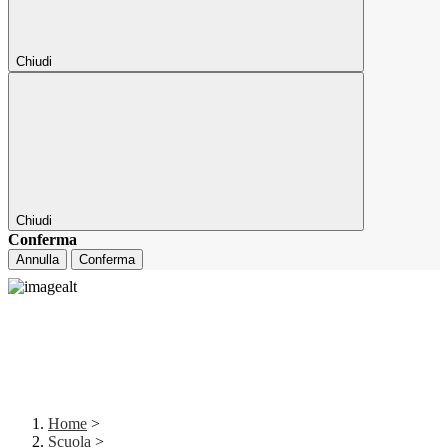
Chiudi
Chiudi
Conferma
Annulla
Conferma
Home
>
Scuola
>