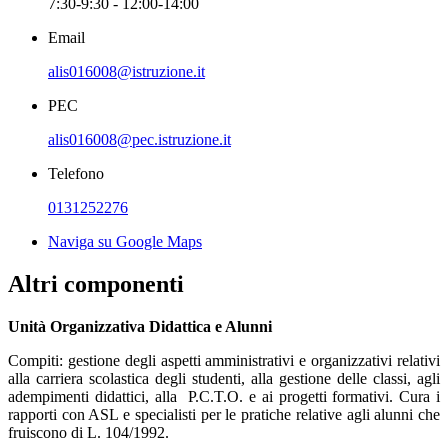
7:30-9:30 - 12:00-14:00
Email
alis016008@istruzione.it
PEC
alis016008@pec.istruzione.it
Telefono
0131252276
Naviga su Google Maps
Altri componenti
Unità Organizzativa Didattica e Alunni
Compiti: gestione degli aspetti amministrativi e organizzativi relativi
alla carriera scolastica degli studenti, alla gestione delle classi, agli
adempimenti didattici, alla
P.C.T.O. e ai progetti formativi. Cura i
rapporti con ASL e specialisti per le pratiche relative agli alunni che
fruiscono di L. 104/1992.