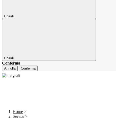
Chiudi
Chiudi
Conferma
Annulla
Conferma
Home
>
Servizi
>