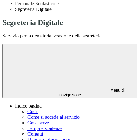
Personale Scolastico
>
Segreteria Digitale
Segreteria Digitale
Servizio per la dematerializzazione della segreteria.
Menu di
navigazione
Indice pagina
Cos'è
Come si accede al servizio
Cosa serve
Tempi e scadenze
Contatti
Ulteriori informazioni