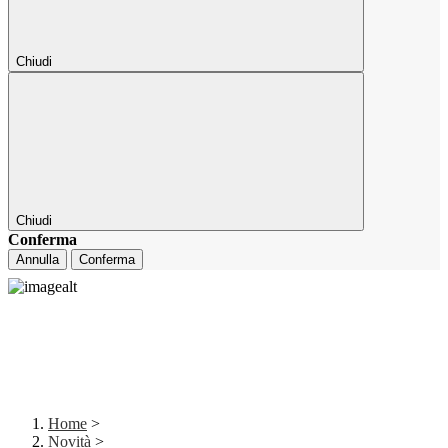
Chiudi
Chiudi
Conferma
Annulla
Conferma
Home
>
Novità
>