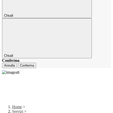
Chiudi
Chiudi
Conferma
Annulla
Conferma
Home
>
Servizi
>