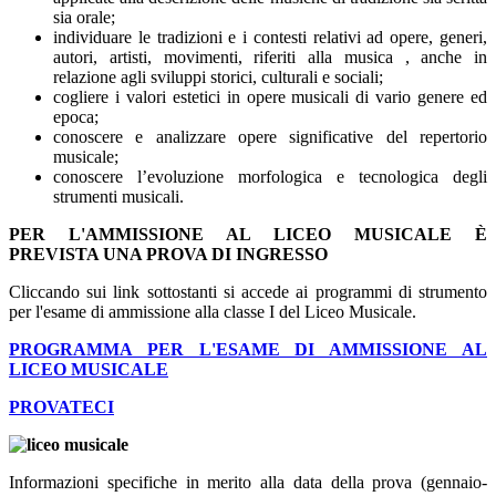
sia orale;
individuare le tradizioni e i contesti relativi ad opere, generi,
autori, artisti, movimenti, riferiti alla musica , anche in
relazione agli sviluppi storici, culturali e sociali;
cogliere i valori estetici in opere musicali di vario genere ed
epoca;
conoscere e analizzare opere significative del repertorio
musicale;
conoscere l’evoluzione morfologica e tecnologica degli
strumenti musicali.
PER L'AMMISSIONE AL LICEO MUSICALE È
PREVISTA UNA PROVA DI INGRESSO
Cliccando sui link sottostanti si accede ai programmi di strumento
per l'esame di ammissione alla classe I del Liceo Musicale.
PROGRAMMA PER L'ESAME DI AMMISSIONE AL
LICEO MUSICALE
PROVATECI
Informazioni specifiche in merito alla data della prova (gennaio-