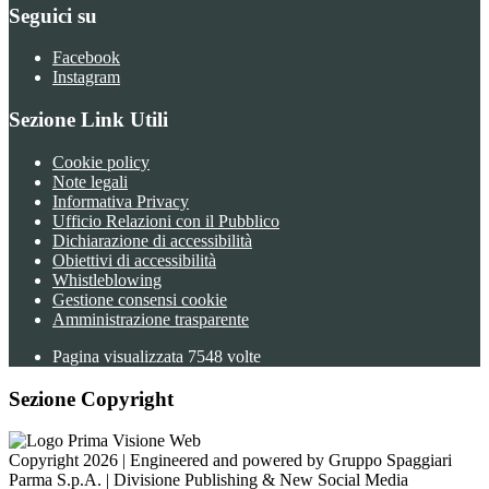
Seguici su
Facebook
Instagram
Sezione Link Utili
Cookie policy
Note legali
Informativa Privacy
Ufficio Relazioni con il Pubblico
Dichiarazione di accessibilità
Obiettivi di accessibilità
Whistleblowing
Gestione consensi cookie
Amministrazione trasparente
Pagina visualizzata
7548
volte
Sezione Copyright
Copyright 2026 | Engineered and powered by Gruppo Spaggiari
Parma S.p.A. | Divisione Publishing & New Social Media