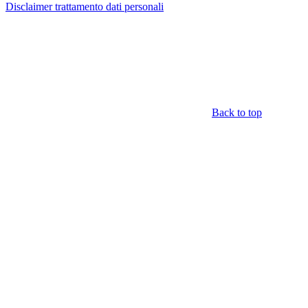
Disclaimer trattamento dati personali
Back to top