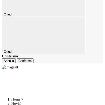
Chiudi
Chiudi
Conferma
Annulla
Conferma
Home
>
Novità
>