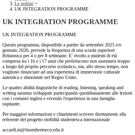
Le notizie
>
UK INTEGRATION PROGRAMME
UK INTEGRATION PROGRAMME
UK INTEGRATION PROGRAMME
Questo programma, disponibile a partire da settembre 2025 e/o
gennaio 2026, prevede la frequenza di una scuola superiore
Britannica per 4 o per 8 settimane. E' rivolto a studenti di età
compresa tra i 16 e i 17 anni che preferiscono non assentarsi troppo
a lungo dal proprio percorso scolastico, ma, allo stesso tempo, non
vogliono rinunciare ad una esperienza di immersione culturale
autentica e stimolante nel Regno Unito.
Le quattro abilità linguistiche di reading, listening, speaking and
writing saranno sviluppate partecipando quotidianamente alle lezioni
con i coetanei inglesi e vivendo l'esperienza in una famiglia
ospitante.
Per maggiori informazioni e chiarimenti scrivere direttamente alla
referente del progetto mobilità studentesca internazionale
accardi.m@iisumbertoeco.edu.it