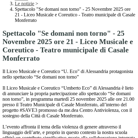
Le notizie
>
Spettacolo "Se domani non torno" - 25 Novembre 2025 ore
21 - Liceo Musicale e Coreutico - Teatro municipale di Casale
Monferrato
Spettacolo "Se domani non torno" - 25
Novembre 2025 ore 21 - Liceo Musicale e
Coreutico - Teatro municipale di Casale
Monferrato
Il Liceo Musicale e Coreutico “U. Eco” di Alessandria protagonista
nello spettacolo “Se domani non torno”
Il Liceo Musicale e Coreutico “Umberto Eco” di Alessandria è lieto
di annunciare la propria partecipazione allo spettacolo “Se domani
non torno”, in programma martedì 25 novembre 2025 alle ore 21.00
presso il Teatro Municipale di Casale Monferrato, all’interno del
progetto #SAVE3 promosso da me.dea Centro Antiviolenza, con il
sostegno della Città di Casale Monferrato.
L’evento affronta il tema della violenza di genere attraverso il
linguaggio dell’arte, e proprio in questo contesto la nostra scuola
offrirà un contributo significativo grazie alla collaborazione integrata