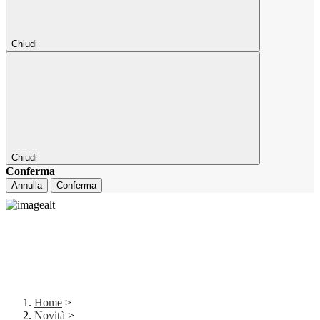
Chiudi
Chiudi
Conferma
Annulla
Conferma
Home
>
Novità
>