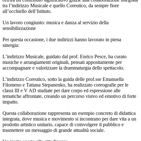
tra l’indirizzo Musicale e quello Coreutico, da sempre fiore
all’occhiello dell’Istituto.
Un lavoro congiunto: musica e danza al servizio della
sensibilizzazione
Per questa occasione, i due indirizzi hanno lavorato in piena
sinergia:
L’indirizzo Musicale, guidato dal prof. Enrico Pesce, ha curato
musiche e arrangiamenti originali, pensati appositamente per
accompagnare e valorizzare la drammaturgia dello spettacolo.
L’indirizzo Coreutico, sotto la guida delle prof.sse Emanuella
Filomeno e Tatiana Stepanenko, ha realizzato coreografie per le
classi III e V AD studiate per dare corpo ed espressione alle
tematiche affrontate, creando un percorso visivo ed emotivo di forte
impatto.
Questa collaborazione rappresenta un esempio concreto di didattica
integrata, dove musica e movimento si incontrano per dare vita a un
prodotto artistico unitario, capace di coinvolgere il pubblico e
trasmettere un messaggio di grande attualità sociale.