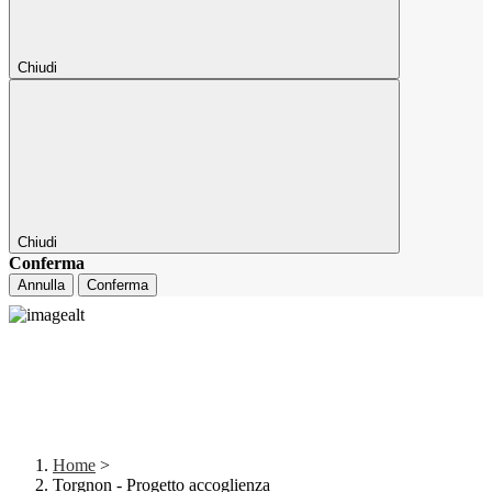
Chiudi
Chiudi
Conferma
Annulla
Conferma
Home
>
Torgnon - Progetto accoglienza