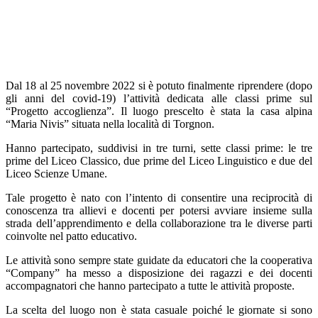
Dal 18 al 25 novembre 2022 si è potuto finalmente riprendere (dopo
gli anni del covid-19) l’attività dedicata alle classi prime sul
“Progetto accoglienza”. Il luogo prescelto è stata la casa alpina
“Maria Nivis” situata nella località di Torgnon.
Hanno partecipato, suddivisi in tre turni, sette classi prime: le tre
prime del Liceo Classico, due prime del Liceo Linguistico e due del
Liceo Scienze Umane.
Tale progetto è nato con l’intento di consentire una reciprocità di
conoscenza tra allievi e docenti per potersi avviare insieme sulla
strada dell’apprendimento e della collaborazione tra le diverse parti
coinvolte nel patto educativo.
Le attività sono sempre state guidate da educatori che la cooperativa
“Company” ha messo a disposizione dei ragazzi e dei docenti
accompagnatori che hanno partecipato a tutte le attività proposte.
La scelta del luogo non è stata casuale poiché le giornate si sono