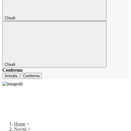
Chiudi
Chiudi
Conferma
Annulla
Conferma
Home
>
Novità
>