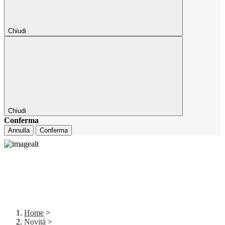
Chiudi
Chiudi
Conferma
Annulla
Conferma
Home
>
Novità
>