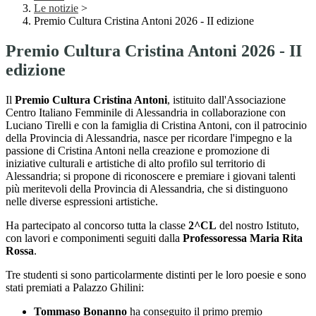
Le notizie
>
Premio Cultura Cristina Antoni 2026 - II edizione
Premio Cultura Cristina Antoni 2026 - II
edizione
Il
Premio Cultura Cristina Antoni
, istituito dall'Associazione
Centro Italiano Femminile di Alessandria in collaborazione con
Luciano Tirelli e con la famiglia di Cristina Antoni, con il patrocinio
della Provincia di Alessandria, nasce per ricordare l'impegno e la
passione di Cristina Antoni nella creazione e promozione di
iniziative culturali e artistiche di alto profilo sul territorio di
Alessandria; si propone di riconoscere e premiare i giovani talenti
più meritevoli della Provincia di Alessandria, che si distinguono
nelle diverse espressioni artistiche.
Ha partecipato al concorso tutta la classe
2^CL
del nostro Istituto,
con lavori e componimenti seguiti dalla
Professoressa Maria Rita
Rossa
.
Tre studenti si sono particolarmente distinti per le loro poesie e sono
stati premiati a Palazzo Ghilini:
Tommaso Bonanno
ha conseguito il primo premio