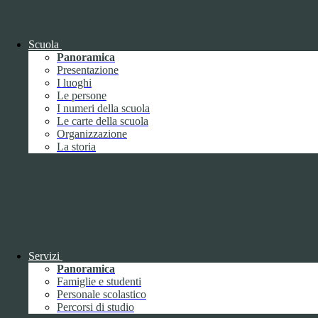
Scuola
Panoramica
Presentazione
I luoghi
Le persone
I numeri della scuola
Le carte della scuola
Organizzazione
La storia
Servizi
Panoramica
Famiglie e studenti
Personale scolastico
Percorsi di studio