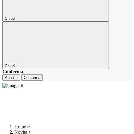
Chiudi
Chiudi
Conferma
Annulla
Conferma
Home
>
Novità
>