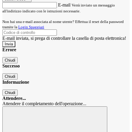
E-mail
Verrà inviato un messaggio
all'indirizzo indicato con le istruzioni necessarie.
Non hai una e-mail associata al nome utente? Effettua il reset della password
tramite la
Login Spaggiari
E-mail inviata, si prega di controllare la casella di posta elettronica!
Errore
Chiudi
Successo
Chiudi
Informazione
Chiudi
Attendere...
Attendere il completamento dell'operazione...