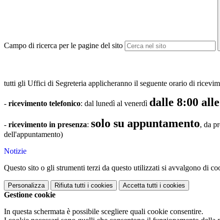
Campo di ricerca per le pagine del sito
tutti gli Uffici di Segreteria applicheranno il seguente orario di ricevi
dalle 8:00 all
-
ricevimento telefonico
: dal lunedì al venerdì
solo su appuntamento
-
ricevimento in presenza
:
, da p
dell'appuntamento)
Notizie
Questo sito o gli strumenti terzi da questo utilizzati si avvalgono di coo
Personalizza
Rifiuta tutti
i cookies
Accetta tutti
i cookies
Gestione cookie
In questa schermata è possibile scegliere quali cookie consentire.