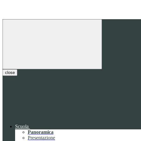
close
Scuola
Panoramica
Presentazione