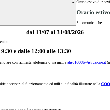
Orario estivo di ricev
Orario estivo
Si comunica che
dal 13/07 al 31/08/2026
mento:
e 9:30 e dalle 12:00 alle 13:30
renotare con richiesta telefonica o via mail a
alis016008@istruzione.it
(i
kie necessari al funzionamento ed utili alle finalità illustrate nella
COO