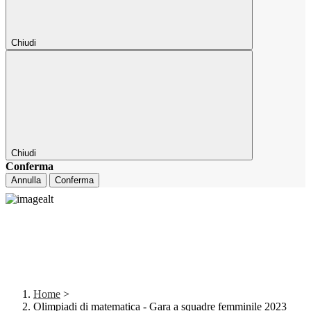
Chiudi
Chiudi
Conferma
Annulla
Conferma
Home
>
Olimpiadi di matematica - Gara a squadre femminile 2023