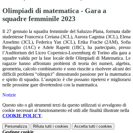
Olimpiadi di matematica - Gara a
squadre femminile 2023
Il 27 gennaio la squadra femminile del Saluzzo-Plana, formata dalle
studentesse Francesca Ceriana (3CL), Aurora Cagnina (3CL), Elena
Anselmo (3CL), Federica Yan (3CL), Erika Frache (2AM), Sofia
Bergaglio (1AC) e Adele Rapetti (1BC), ha partecipato, presso
l’Auditorium del Liceo Copernico-Luxemburg di Torino alla gara a
squadre valida per la fase locale delle Olimpiadi di Matematica. Le
ragazze hanno affrontato problemi di teoria dei numeri, algebra,
geometria, calcolo combinatorio e sono riuscite a risolvere alcuni dei
difficili problemi “olimpici” dimostrando passione per la matematica
e spirito di squadra. L’auspicio è che possano ripetersi e migliorarsi
nelle prossime gare divertendosi con la matematica.
Notizie
Questo sito o gli strumenti terzi da questo utilizzati si avvalgono di
cookie necessari al funzionamento ed utili alle finalità illustrate nella
COOKIE POLICY
.
Personalizza
Rifiuta tutti
i cookies
Accetta tutti
i cookies
Gestione cookie