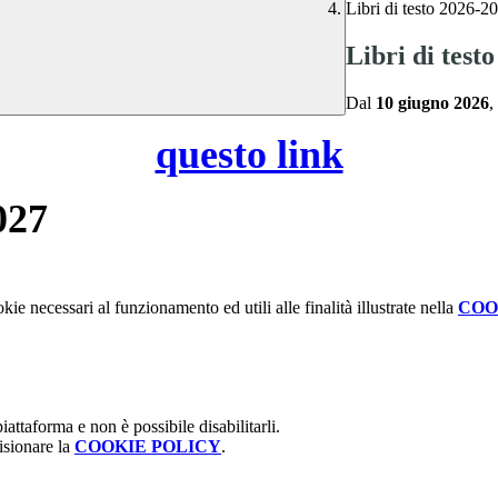
Libri di testo 2026-2
Libri di test
Dal
10 giugno 2026
,
questo link
027
kie necessari al funzionamento ed utili alle finalità illustrate nella
COO
attaforma e non è possibile disabilitarli.
isionare la
COOKIE POLICY
.