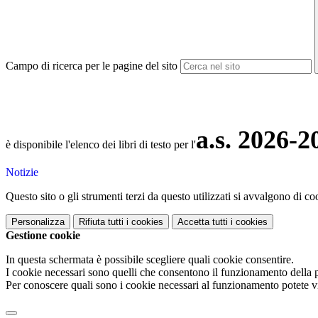
Campo di ricerca per le pagine del sito
a.s. 2026-2
è disponibile l'elenco dei libri di testo per l'
Notizie
Questo sito o gli strumenti terzi da questo utilizzati si avvalgono di coo
Personalizza
Rifiuta tutti
i cookies
Accetta tutti
i cookies
Gestione cookie
In questa schermata è possibile scegliere quali cookie consentire.
I cookie necessari sono quelli che consentono il funzionamento della pi
Per conoscere quali sono i cookie necessari al funzionamento potete v