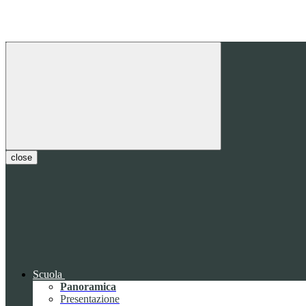
close
Scuola
Panoramica
Presentazione