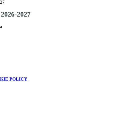
027
o 2026-2027
 a
KIE POLICY
.