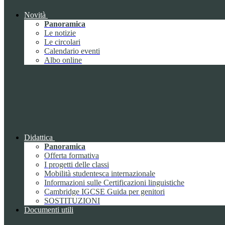
Novità
Panoramica
Le notizie
Le circolari
Calendario eventi
Albo online
Didattica
Panoramica
Offerta formativa
I progetti delle classi
Mobilità studentesca internazionale
Informazioni sulle Certificazioni linguistiche
Cambridge IGCSE Guida per genitori
SOSTITUZIONI
Documenti utili