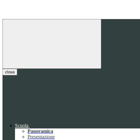
close
Scuola
Panoramica
Presentazione