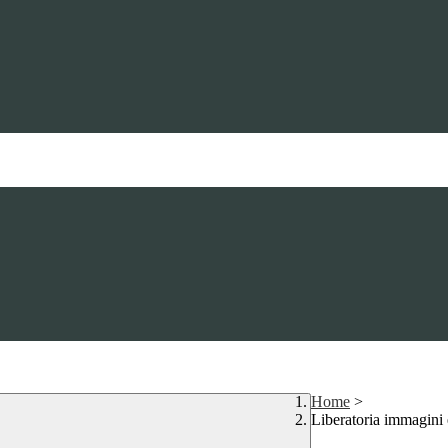
Home
>
Liberatoria immagin