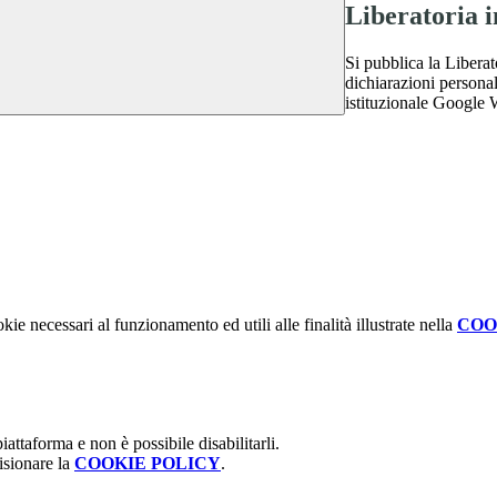
Liberatoria 
Si pubblica la Liberat
dichiarazioni personal
istituzionale Google
kie necessari al funzionamento ed utili alle finalità illustrate nella
COO
attaforma e non è possibile disabilitarli.
isionare la
COOKIE POLICY
.